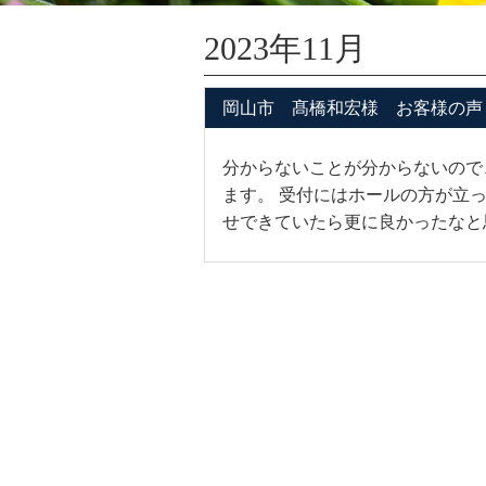
2023年11月
岡山市 髙橋和宏様 お客様の声
分からないことが分からないので
ます。 受付にはホールの方が立
せできていたら更に良かったなと思