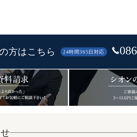
086
の方はこちら
24時間365日対応
らせ