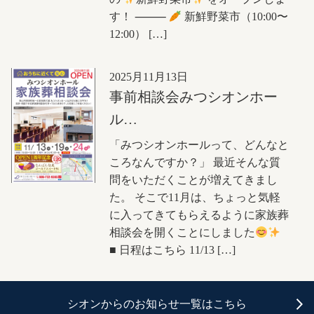
す！ ⸻
新鮮野菜市（10:00〜
12:00） […]
2025月11月13日
事前相談会みつシオンホー
ル…
「みつシオンホールって、どんなと
ころなんですか？」 最近そんな質
問をいただくことが増えてきまし
た。 そこで11月は、ちょっと気軽
に入ってきてもらえるように家族葬
相談会を開くことにしました
■ 日程はこちら 11/13 […]
シオンからのお知らせ一覧はこちら