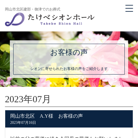
岡山市北区建部・御津でのお葬式
お客様の声
シオンに寄せられたお客様の声をご紹介します
2023年07月
岡山市北区 A.Y様 お客様の声
2023年07月16日