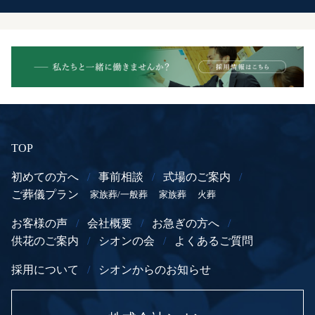
TOP
初めての方へ
/
事前相談
/
式場のご案内
/
ご葬儀プラン
家族葬/一般葬
家族葬
火葬
お客様の声
/
会社概要
/
お急ぎの方へ
/
供花のご案内
/
シオンの会
/
よくあるご質問
採用について
/
シオンからのお知らせ