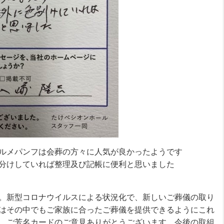
ルメパンフは会葬の方々に人気が良かったようです
分けしていれば整理及び記帳に便利と思いました
。新型コロナウイルスによる状況化で、新しいご葬儀の取り
はその中でもご家族に合ったご葬儀を提供できるようにこれ
。ご芳名カードのご意見ありがとうございます、今後の取組