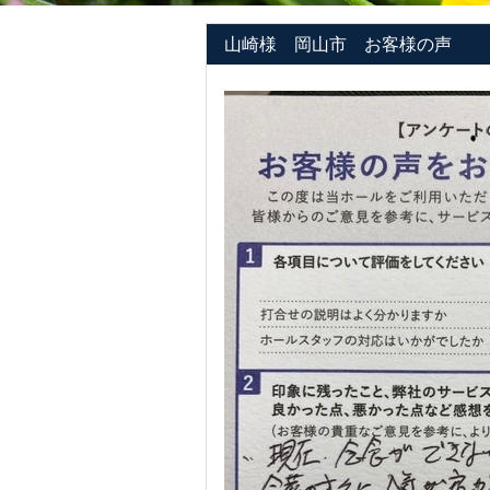
山崎様 岡山市 お客様の声