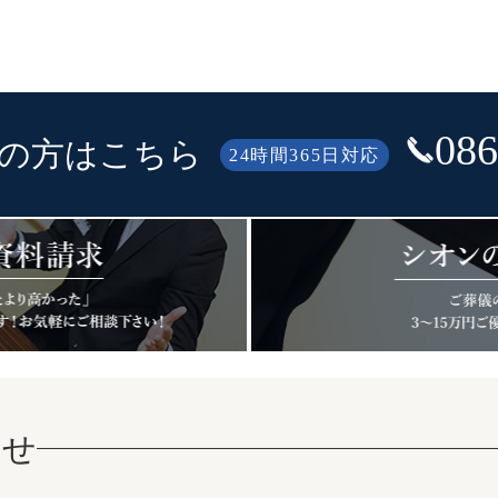
086
の方はこちら
24時間365日対応
らせ