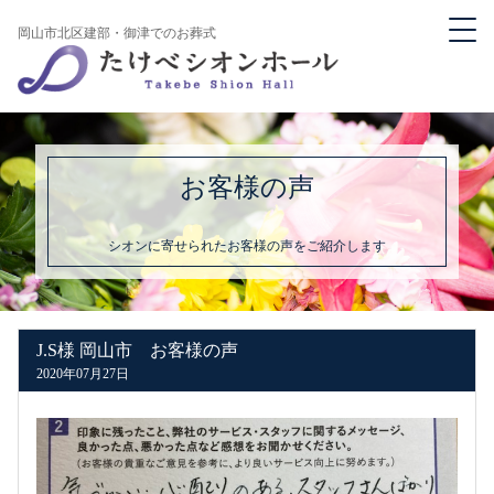
岡山市北区建部・御津でのお葬式
お客様の声
シオンに寄せられたお客様の声をご紹介します
J.S様 岡山市 お客様の声
2020年07月27日