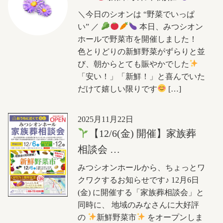
＼今日のシオンは “野菜でいっぱ
い” ／
本日、みつシオン
ホールで野菜市を開催しました！
色とりどりの新鮮野菜がずらりと並
び、朝からとても賑やかでした
「安い！」「新鮮！」と喜んでいた
だけて嬉しい限りです
[…]
2025月11月22日
【12/6(金) 開催】家族葬
相談会 …
みつシオンホールから、ちょっとワ
クワクするお知らせです♪ 12月6日
(金) に開催する「家族葬相談会」と
同時に、 地域のみなさんに大好評
の
新鮮野菜市
をオープンしま