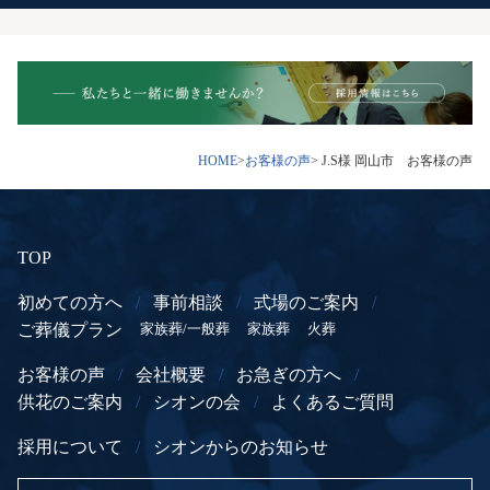
HOME
>
お客様の声
> J.S様 岡山市 お客様の声
TOP
初めての方へ
/
事前相談
/
式場のご案内
/
ご葬儀プラン
家族葬/一般葬
家族葬
火葬
お客様の声
/
会社概要
/
お急ぎの方へ
/
供花のご案内
/
シオンの会
/
よくあるご質問
採用について
/
シオンからのお知らせ