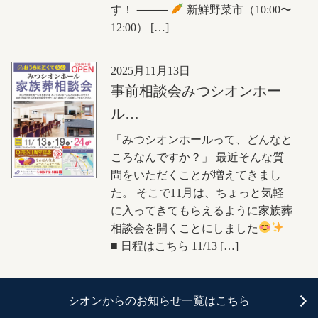
す！ ⸻
新鮮野菜市（10:00〜
12:00） […]
2025月11月13日
事前相談会みつシオンホー
ル…
「みつシオンホールって、どんなと
ころなんですか？」 最近そんな質
問をいただくことが増えてきまし
た。 そこで11月は、ちょっと気軽
に入ってきてもらえるように家族葬
相談会を開くことにしました
■ 日程はこちら 11/13 […]
シオンからのお知らせ一覧はこちら